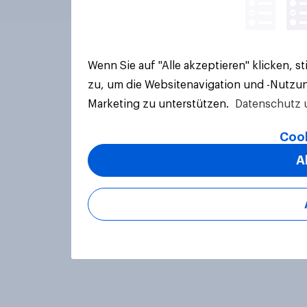
Wenn Sie auf "Alle akzeptieren" klicken, 
zu, um die Websitenavigation und -Nutzun
Marketing zu unterstützen.
Datenschutz 
Cook
A