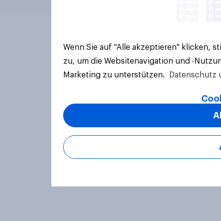
Wenn Sie auf "Alle akzeptieren" klicken, 
zu, um die Websitenavigation und -Nutzun
Marketing zu unterstützen.
Datenschutz 
Cook
A