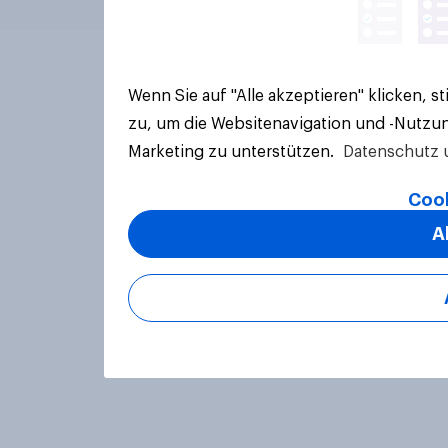
Wenn Sie auf "Alle akzeptieren" klicken, 
zu, um die Websitenavigation und -Nutzun
Marketing zu unterstützen.
Datenschutz 
Cook
A