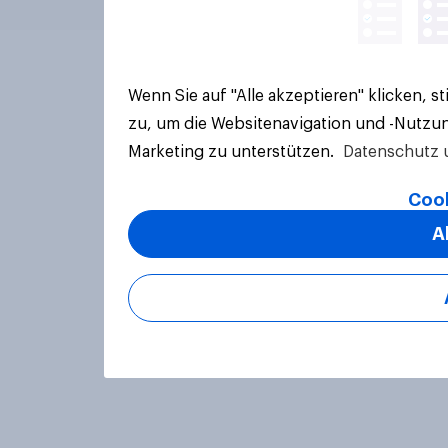
Wenn Sie auf "Alle akzeptieren" klicken, 
zu, um die Websitenavigation und -Nutzun
Marketing zu unterstützen.
Datenschutz 
Cook
A