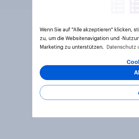
Wenn Sie auf "Alle akzeptieren" klicken, 
zu, um die Websitenavigation und -Nutzun
Marketing zu unterstützen.
Datenschutz 
Cook
A