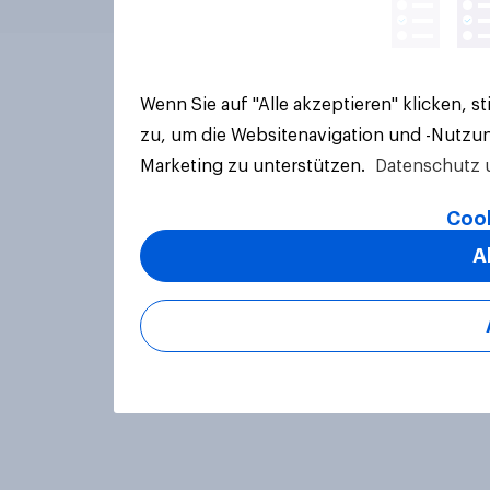
Wenn Sie auf "Alle akzeptieren" klicken, 
zu, um die Websitenavigation und -Nutzun
Marketing zu unterstützen.
Datenschutz 
Cook
A