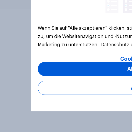
Wenn Sie auf "Alle akzeptieren" klicken, 
zu, um die Websitenavigation und -Nutzun
Marketing zu unterstützen.
Datenschutz 
Cook
A