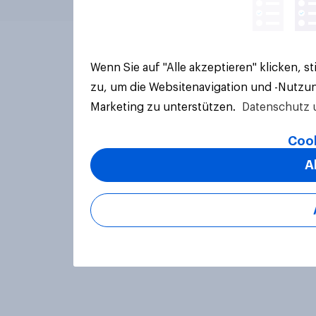
Wenn Sie auf "Alle akzeptieren" klicken, 
zu, um die Websitenavigation und -Nutzun
Marketing zu unterstützen.
Datenschutz 
Cook
A