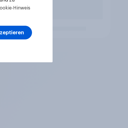
ookie-Hinweis
kzeptieren