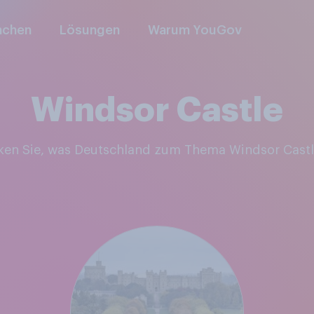
nchen
Lösungen
Warum YouGov
Windsor Castle
cken Sie, was Deutschland zum Thema Windsor Castl