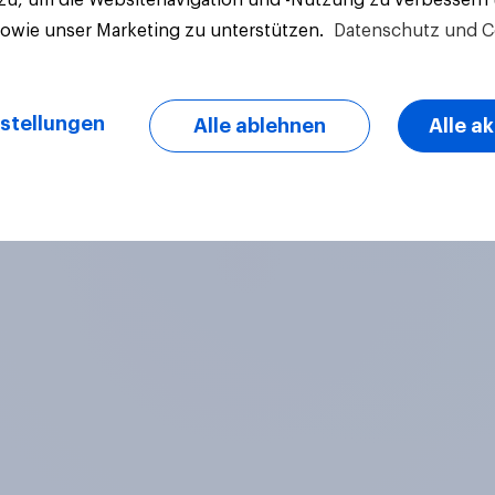
sowie unser Marketing zu unterstützen.
Datenschutz und C
stellungen
Alle ablehnen
Alle a