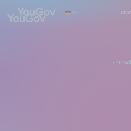
DE
Bra
Entde