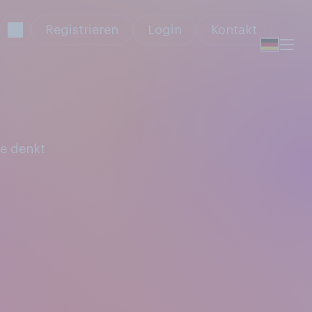
Registrieren
Login
Kontakt
e denkt