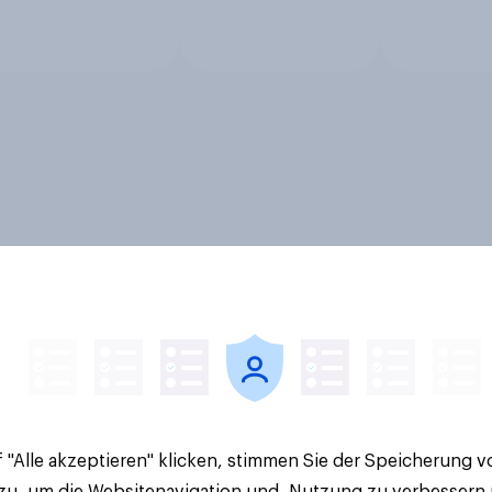
 "Alle akzeptieren" klicken, stimmen Sie der Speicherung 
 zu, um die Websitenavigation und -Nutzung zu verbessern