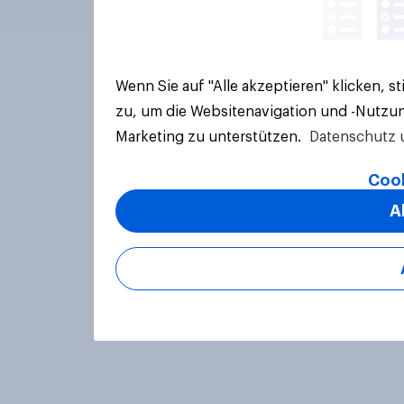
Wenn Sie auf "Alle akzeptieren" klicken, 
zu, um die Websitenavigation und -Nutzun
Marketing zu unterstützen.
Datenschutz 
Cook
A