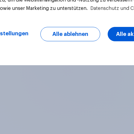
sowie unser Marketing zu unterstützen.
Datenschutz und C
stellungen
Alle ablehnen
Alle a