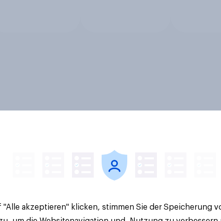
 "Alle akzeptieren" klicken, stimmen Sie der Speicherung 
 zu, um die Websitenavigation und -Nutzung zu verbessern