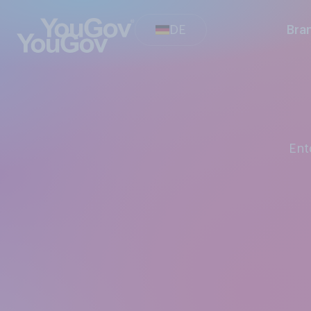
DE
Bra
En