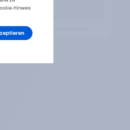
ookie-Hinweis
kzeptieren