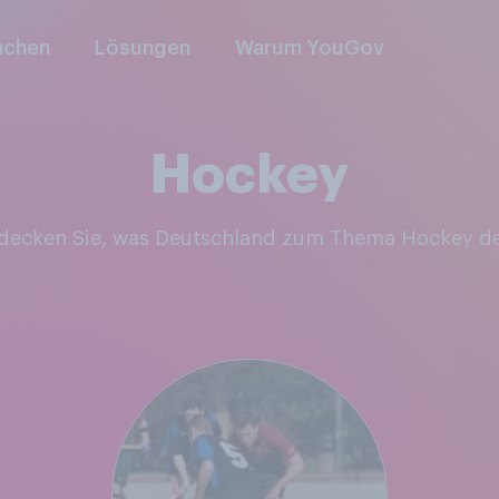
nchen
Lösungen
Warum YouGov
Hockey
tdecken Sie, was Deutschland zum Thema Hockey d