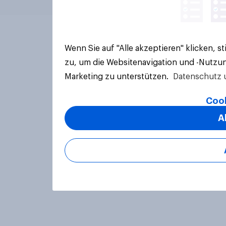
Wenn Sie auf "Alle akzeptieren" klicken, 
zu, um die Websitenavigation und -Nutzun
Marketing zu unterstützen.
Datenschutz 
Cook
A