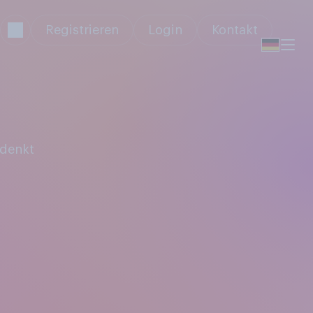
Registrieren
Login
Kontakt
 denkt