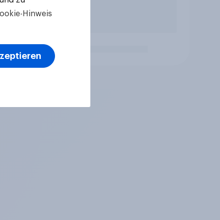
ookie-Hinweis
kzeptieren