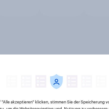
 "Alle akzeptieren" klicken, stimmen Sie der Speicherung 
 zu, um die Websitenavigation und -Nutzung zu verbessern