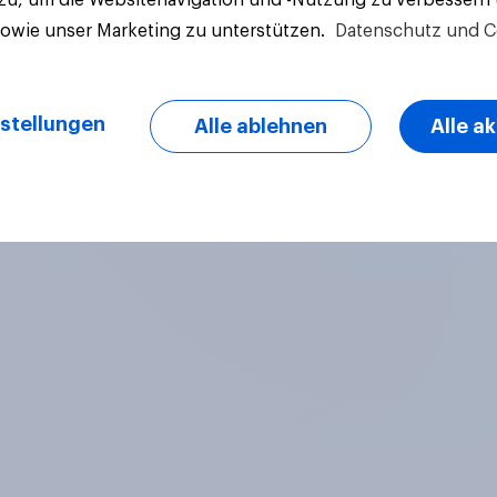
sowie unser Marketing zu unterstützen.
Datenschutz und C
stellungen
Alle ablehnen
Alle a