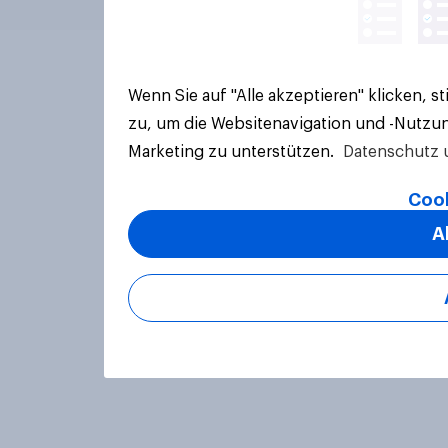
Wenn Sie auf "Alle akzeptieren" klicken, 
zu, um die Websitenavigation und -Nutzun
Marketing zu unterstützen.
Datenschutz 
Cook
A