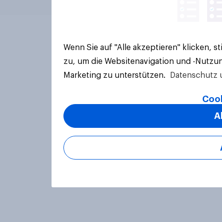
Wenn Sie auf "Alle akzeptieren" klicken, 
zu, um die Websitenavigation und -Nutzun
Marketing zu unterstützen.
Datenschutz 
Cook
A