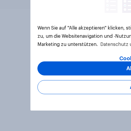
Wenn Sie auf "Alle akzeptieren" klicken, 
zu, um die Websitenavigation und -Nutzun
Marketing zu unterstützen.
Datenschutz 
Cook
A