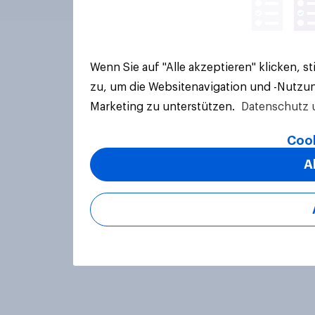
Wenn Sie auf "Alle akzeptieren" klicken, 
zu, um die Websitenavigation und -Nutzun
Marketing zu unterstützen.
Datenschutz 
Cook
A