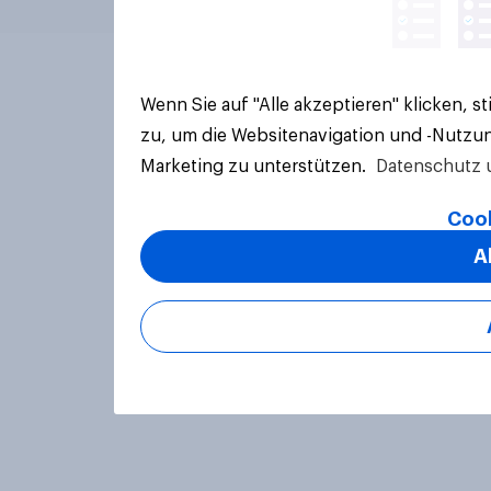
Wenn Sie auf "Alle akzeptieren" klicken, 
zu, um die Websitenavigation und -Nutzun
Marketing zu unterstützen.
Datenschutz 
Cook
A