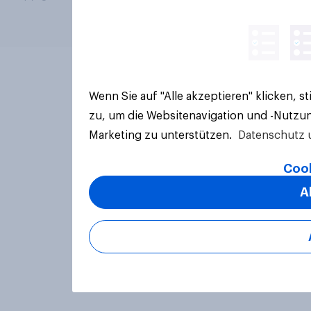
Wenn Sie auf "Alle akzeptieren" klicken, 
zu, um die Websitenavigation und -Nutzun
Marketing zu unterstützen.
Datenschutz 
Cook
A