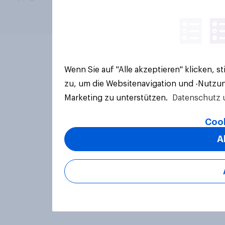
Wenn Sie auf "Alle akzeptieren" klicken, 
zu, um die Websitenavigation und -Nutzun
Marketing zu unterstützen.
Datenschutz 
Cook
A