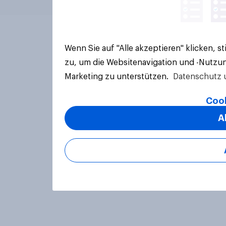
Wenn Sie auf "Alle akzeptieren" klicken, 
zu, um die Websitenavigation und -Nutzun
Marketing zu unterstützen.
Datenschutz 
Cook
A