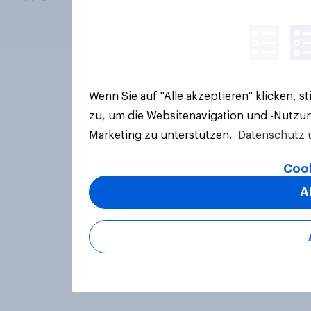
Wenn Sie auf "Alle akzeptieren" klicken, 
zu, um die Websitenavigation und -Nutzun
Marketing zu unterstützen.
Datenschutz 
Cook
A