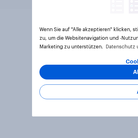
Wenn Sie auf "Alle akzeptieren" klicken, 
zu, um die Websitenavigation und -Nutzun
Marketing zu unterstützen.
Datenschutz 
Cook
A