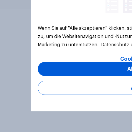
Wenn Sie auf "Alle akzeptieren" klicken, 
zu, um die Websitenavigation und -Nutzun
Marketing zu unterstützen.
Datenschutz 
Cook
A