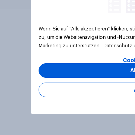
Wenn Sie auf "Alle akzeptieren" klicken, 
zu, um die Websitenavigation und -Nutzun
Marketing zu unterstützen.
Datenschutz 
Cook
A