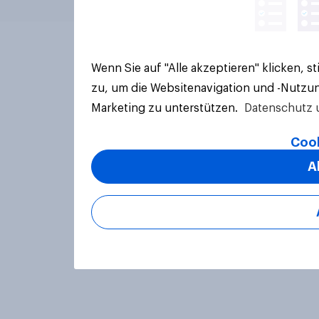
Wenn Sie auf "Alle akzeptieren" klicken, 
zu, um die Websitenavigation und -Nutzun
Marketing zu unterstützen.
Datenschutz 
Cook
A