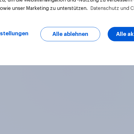
sowie unser Marketing zu unterstützen.
Datenschutz und C
stellungen
Alle ablehnen
Alle a