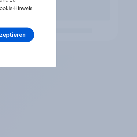
ookie-Hinweis
kzeptieren