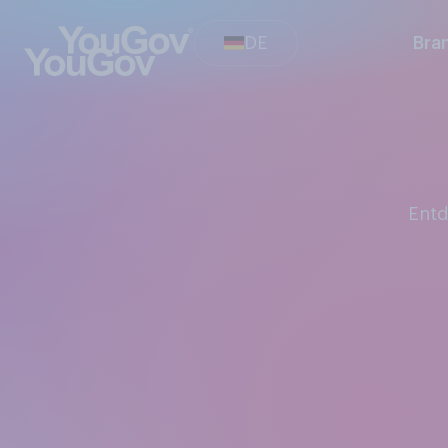
DE
Bra
Ent