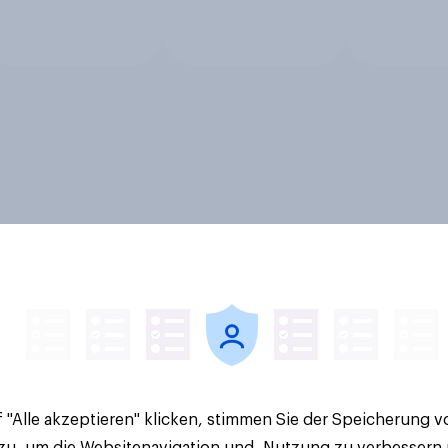
 "Alle akzeptieren" klicken, stimmen Sie der Speicherung 
 zu, um die Websitenavigation und -Nutzung zu verbessern