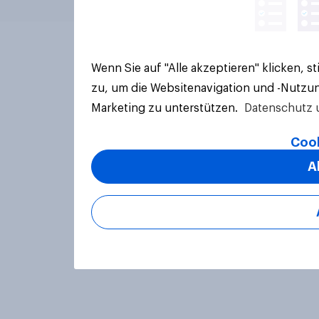
Wenn Sie auf "Alle akzeptieren" klicken, 
zu, um die Websitenavigation und -Nutzun
Marketing zu unterstützen.
Datenschutz 
Cook
A