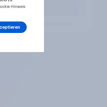
ookie-Hinweis
kzeptieren