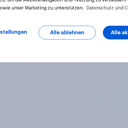
sowie unser Marketing zu unterstützen.
Datenschutz und C
stellungen
Alle ablehnen
Alle a