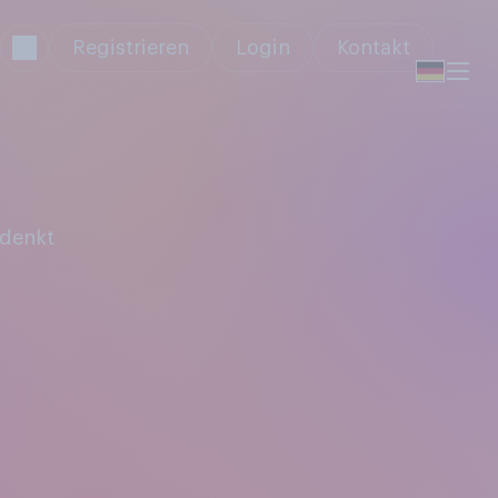
Registrieren
Login
Kontakt
 denkt