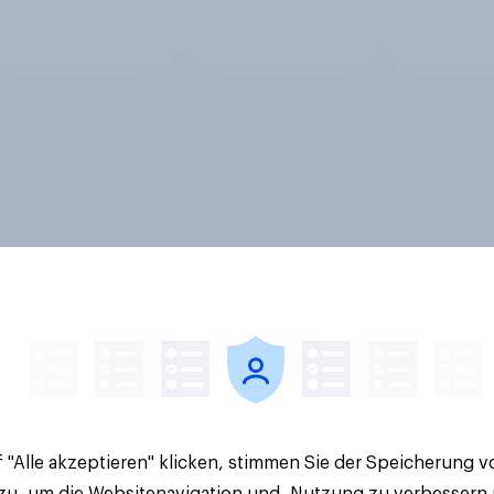
 "Alle akzeptieren" klicken, stimmen Sie der Speicherung 
 zu, um die Websitenavigation und -Nutzung zu verbessern