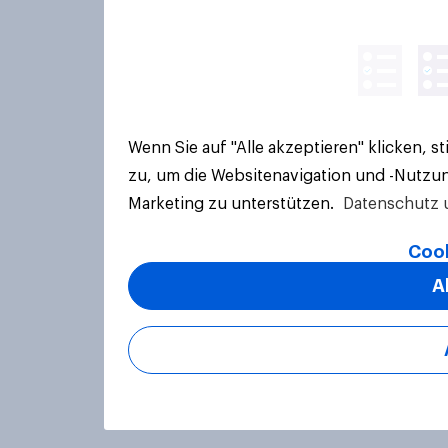
Wenn Sie auf "Alle akzeptieren" klicken, 
zu, um die Websitenavigation und -Nutzun
Marketing zu unterstützen.
Datenschutz 
Cook
A