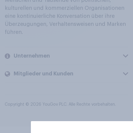
Menschen und Tausende von politischen,
kulturellen und kommerziellen Organisationen
eine kontinuierliche Konversation über ihre
Überzeugungen, Verhaltensweisen und Marken
führen.
Unternehmen
Mitglieder und Kunden
Copyright © 2026 YouGov PLC. Alle Rechte vorbehalten.