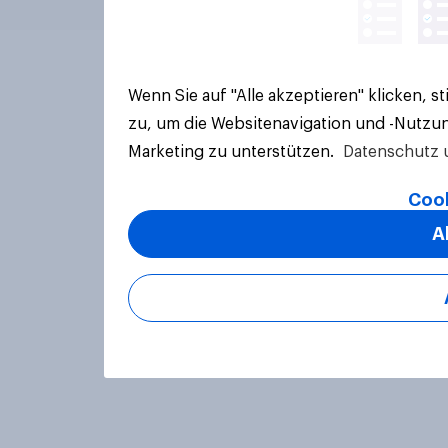
Wenn Sie auf "Alle akzeptieren" klicken, 
zu, um die Websitenavigation und -Nutzun
Marketing zu unterstützen.
Datenschutz 
Cook
A