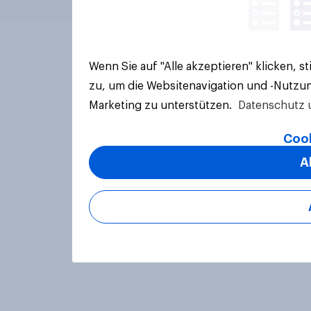
Wenn Sie auf "Alle akzeptieren" klicken, 
zu, um die Websitenavigation und -Nutzun
Marketing zu unterstützen.
Datenschutz 
Cook
A