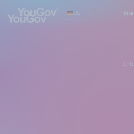
DE
Bra
En