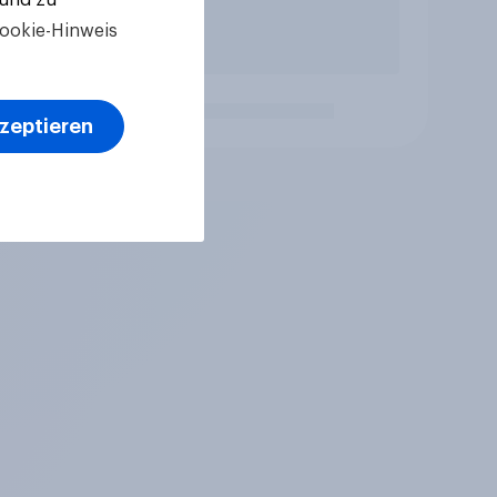
ookie-Hinweis
kzeptieren