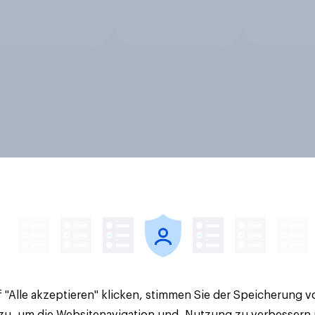
 "Alle akzeptieren" klicken, stimmen Sie der Speicherung 
 zu, um die Websitenavigation und -Nutzung zu verbessern