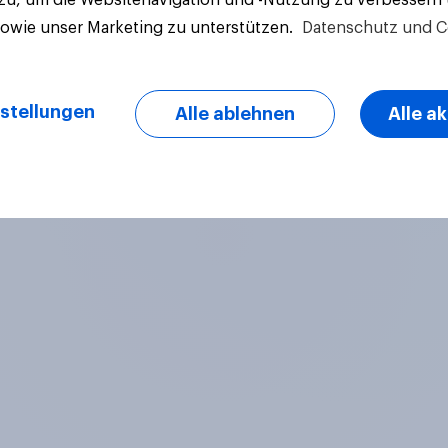
sowie unser Marketing zu unterstützen.
Datenschutz und C
stellungen
Alle ablehnen
Alle a