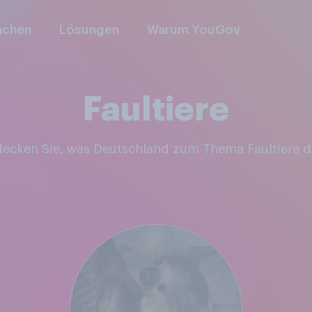
nchen
Lösungen
Warum YouGov
Faultiere
tdecken Sie, was Deutschland zum Thema Faultiere 