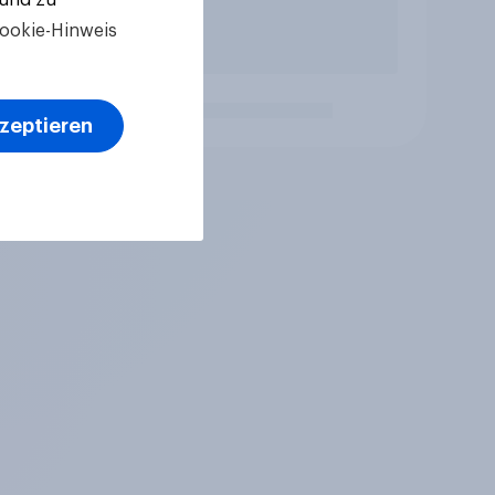
ookie-Hinweis
kzeptieren