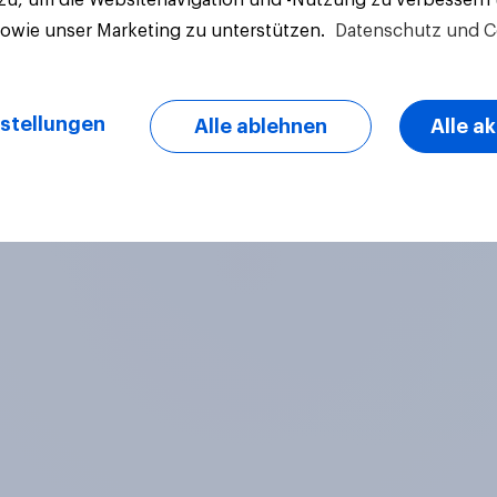
sowie unser Marketing zu unterstützen.
Datenschutz und C
stellungen
Alle ablehnen
Alle a