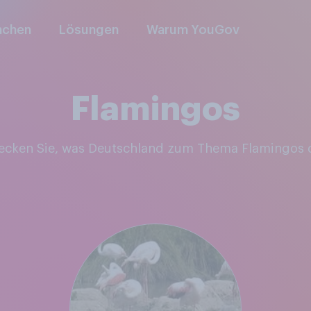
nchen
Lösungen
Warum YouGov
Flamingos
decken Sie, was Deutschland zum Thema Flamingos 