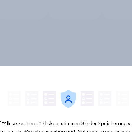
 "Alle akzeptieren" klicken, stimmen Sie der Speicherung 
 zu, um die Websitenavigation und -Nutzung zu verbessern