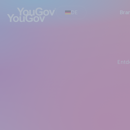
DE
Bra
Ent