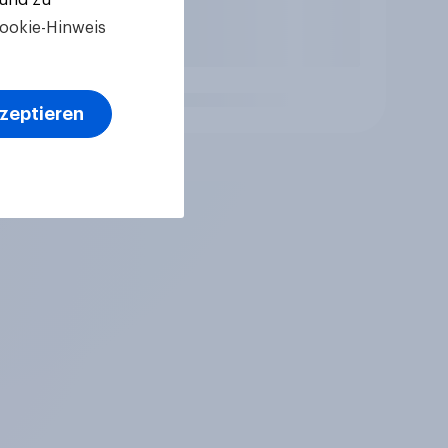
ookie-Hinweis
kzeptieren