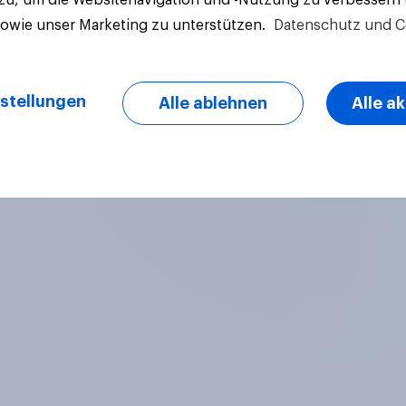
sowie unser Marketing zu unterstützen.
Datenschutz und C
stellungen
Alle ablehnen
Alle a