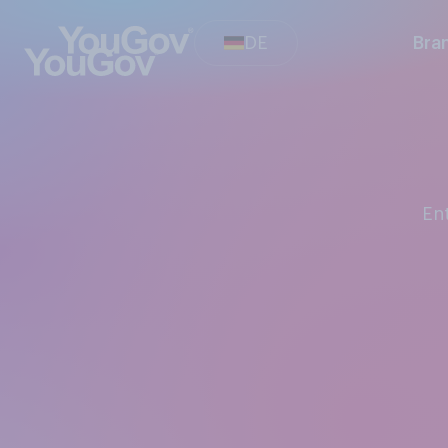
DE
Bra
E