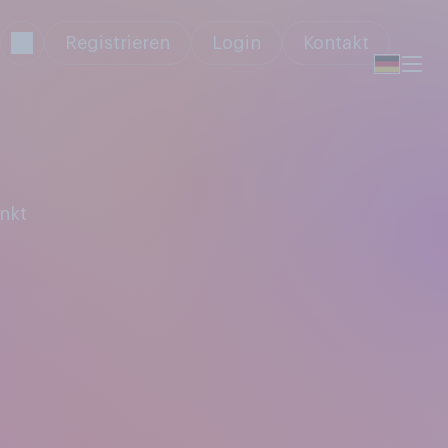
Registrieren
Login
Kontakt
nkt