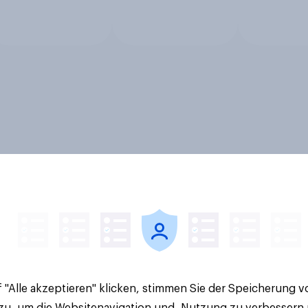
 "Alle akzeptieren" klicken, stimmen Sie der Speicherung 
 zu, um die Websitenavigation und -Nutzung zu verbessern