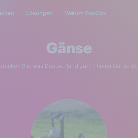
nchen
Lösungen
Warum YouGov
Gänse
ntdecken Sie, was Deutschland zum Thema Gänse de