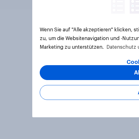
Wenn Sie auf "Alle akzeptieren" klicken, 
zu, um die Websitenavigation und -Nutzun
Marketing zu unterstützen.
Datenschutz 
Cook
A