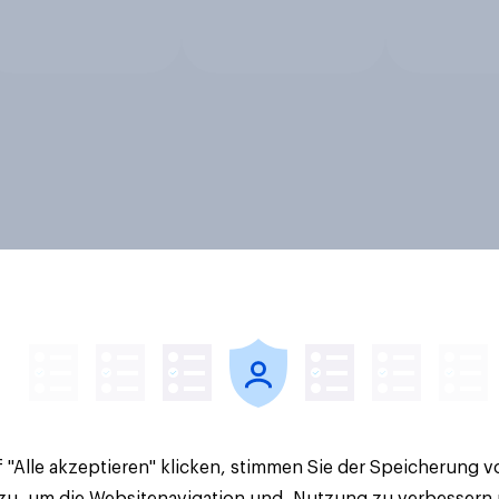
 "Alle akzeptieren" klicken, stimmen Sie der Speicherung 
 zu, um die Websitenavigation und -Nutzung zu verbessern