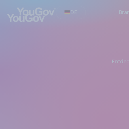
DE
Bra
Entde