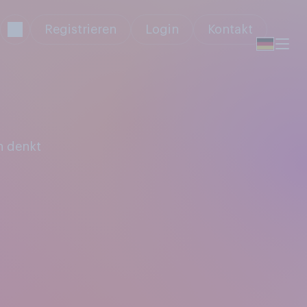
Registrieren
Login
Kontakt
n denkt