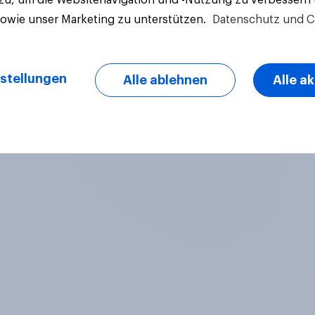
sowie unser Marketing zu unterstützen.
Datenschutz und C
stellungen
Alle ablehnen
Alle a