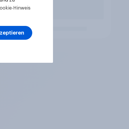
ookie-Hinweis
kzeptieren