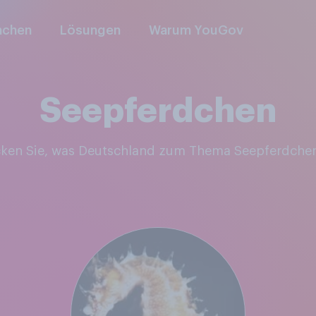
nchen
Lösungen
Warum YouGov
Seepferdchen
cken Sie, was Deutschland zum Thema Seepferdche