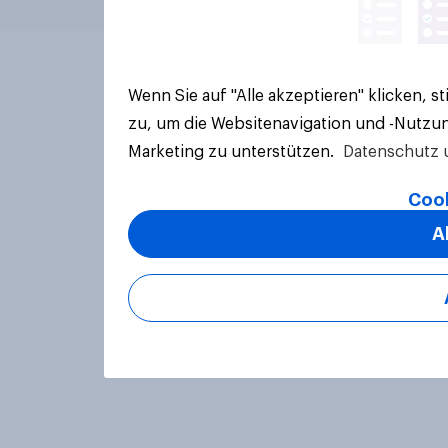
Wenn Sie auf "Alle akzeptieren" klicken, 
zu, um die Websitenavigation und -Nutzun
Marketing zu unterstützen.
Datenschutz 
Cook
A