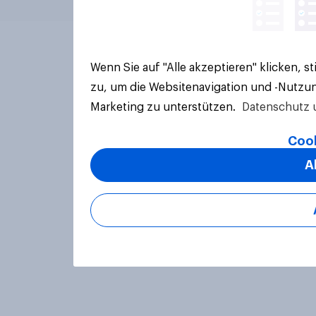
Wenn Sie auf "Alle akzeptieren" klicken, 
zu, um die Websitenavigation und -Nutzun
Marketing zu unterstützen.
Datenschutz 
Cook
A