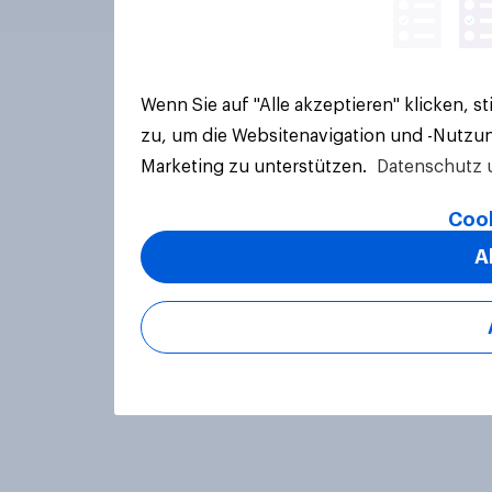
Wenn Sie auf "Alle akzeptieren" klicken, 
zu, um die Websitenavigation und -Nutzun
Marketing zu unterstützen.
Datenschutz 
Cook
A