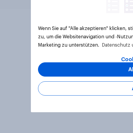
Wenn Sie auf "Alle akzeptieren" klicken, 
zu, um die Websitenavigation und -Nutzun
Marketing zu unterstützen.
Datenschutz 
Cook
A