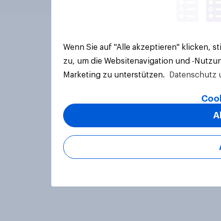
Wenn Sie auf "Alle akzeptieren" klicken, 
zu, um die Websitenavigation und -Nutzun
Marketing zu unterstützen.
Datenschutz 
Cook
A