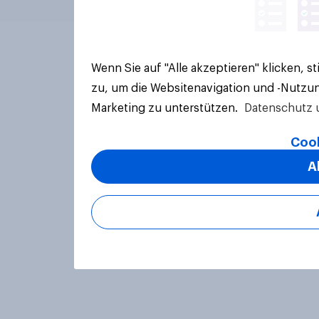
Wenn Sie auf "Alle akzeptieren" klicken, 
zu, um die Websitenavigation und -Nutzun
Marketing zu unterstützen.
Datenschutz 
Cook
A