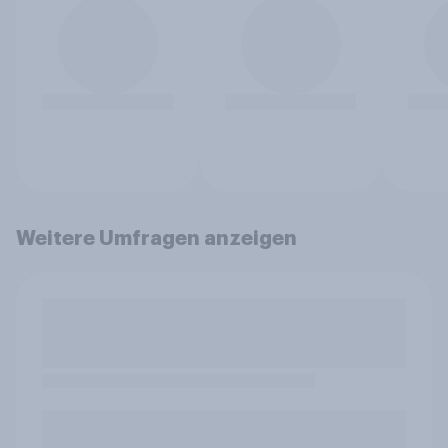
Weitere Umfragen anzeigen