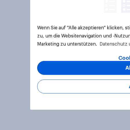
Wenn Sie auf "Alle akzeptieren" klicken, 
zu, um die Websitenavigation und -Nutzun
Marketing zu unterstützen.
Datenschutz 
Cook
A