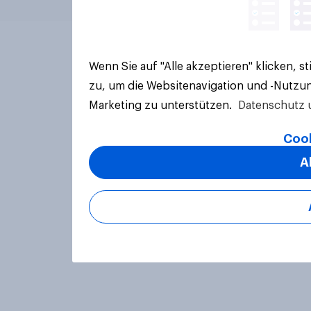
Wenn Sie auf "Alle akzeptieren" klicken, 
zu, um die Websitenavigation und -Nutzun
Marketing zu unterstützen.
Datenschutz 
Cook
A