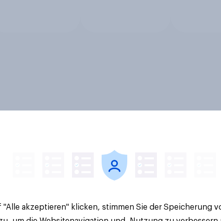
 "Alle akzeptieren" klicken, stimmen Sie der Speicherung 
 zu, um die Websitenavigation und -Nutzung zu verbessern