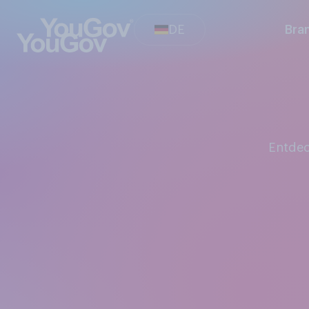
DE
Bra
Entde