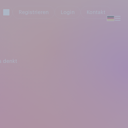
Registrieren
Login
Kontakt
s denkt