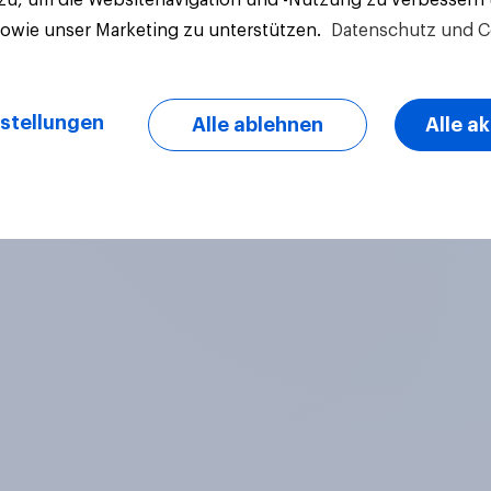
sowie unser Marketing zu unterstützen.
Datenschutz und C
stellungen
Alle ablehnen
Alle a