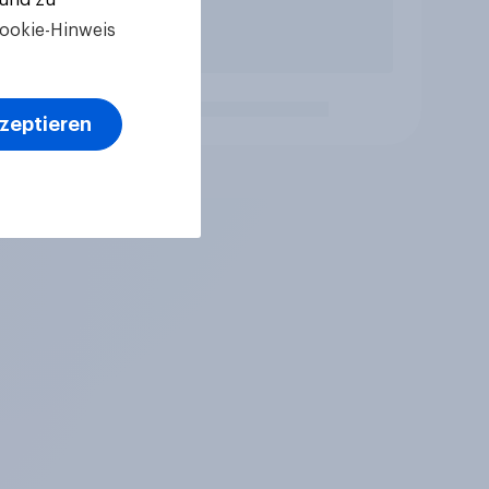
ookie-Hinweis
kzeptieren