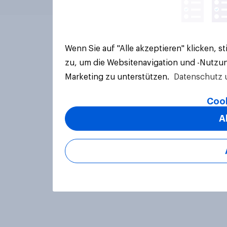
Wenn Sie auf "Alle akzeptieren" klicken, 
zu, um die Websitenavigation und -Nutzun
Marketing zu unterstützen.
Datenschutz 
Cook
A