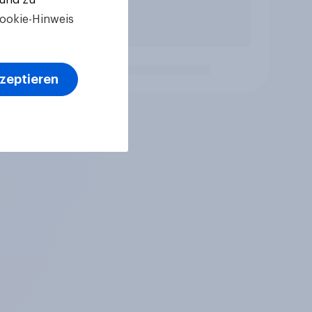
ookie-Hinweis
kzeptieren