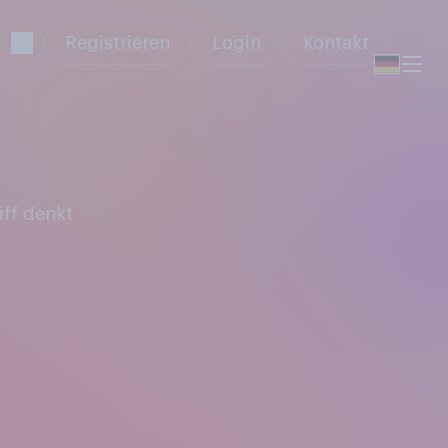
Registrieren
Login
Kontakt
iff denkt