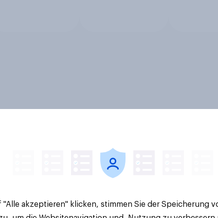
 "Alle akzeptieren" klicken, stimmen Sie der Speicherung 
 zu, um die Websitenavigation und -Nutzung zu verbessern