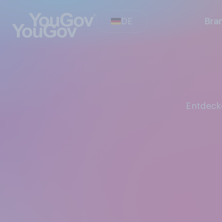
DE
Bra
Entdec