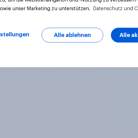
sowie unser Marketing zu unterstützen.
Datenschutz und C
stellungen
Alle ablehnen
Alle a