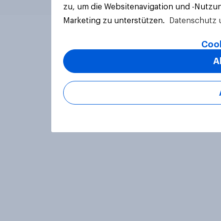
zu, um die Websitenavigation und -Nutzun
Marketing zu unterstützen.
Datenschutz 
Cook
A