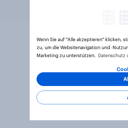
Wenn Sie auf "Alle akzeptieren" klicken, 
zu, um die Websitenavigation und -Nutzun
Marketing zu unterstützen.
Datenschutz 
Cook
A